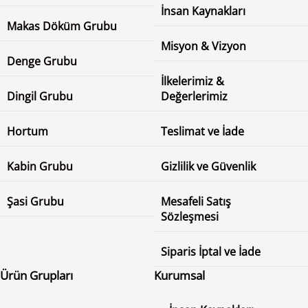
İnsan Kaynakları
Makas Döküm Grubu
Misyon & Vizyon
Denge Grubu
İlkelerimiz &
Dingil Grubu
Değerlerimiz
Hortum
Teslimat ve İade
Kabin Grubu
Gizlilik ve Güvenlik
Şasi Grubu
Mesafeli Satış
Sözleşmesi
Siparis İptal ve İade
Ürün Grupları
Kurumsal