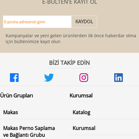
E-BÜLTEN’E KAYIT OL
Kampanyalar ve yeni gelen ürünlerden ilk önce haberdar olmak
için bültenimize kayıt olun
BİZİ TAKİP EDİN
Ürün Grupları
Kurumsal
Makas
Katalog
Makas Perno Saplama
Kurumsal
ve Bağlantı Grubu