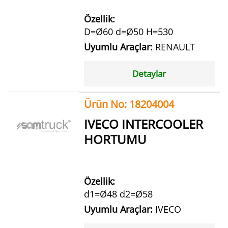
Özellik:
D=Ø60 d=Ø50 H=530
Uyumlu Araçlar:
RENAULT
Detaylar
Ürün No: 18204004
IVECO INTERCOOLER
HORTUMU
Özellik:
d1=Ø48 d2=Ø58
Uyumlu Araçlar:
IVECO