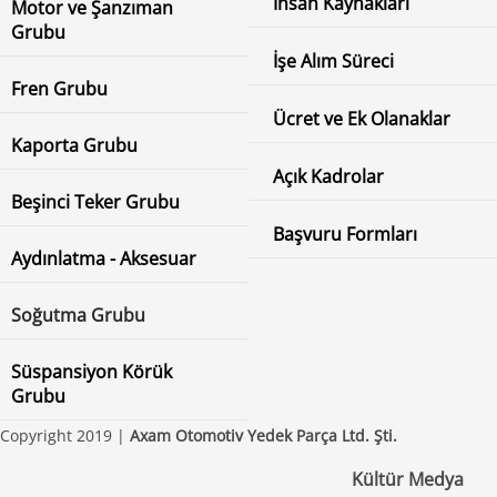
İnsan Kaynakları
Motor ve Şanzıman
Grubu
İşe Alım Süreci
Fren Grubu
Ücret ve Ek Olanaklar
Kaporta Grubu
Açık Kadrolar
Beşinci Teker Grubu
Başvuru Formları
Aydınlatma - Aksesuar
Soğutma Grubu
Süspansiyon Körük
Grubu
Copyright 2019 |
Axam Otomotiv Yedek Parça Ltd. Şti.
Kültür Medya