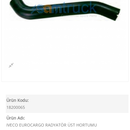
Ürün Kodu:
18200065
Ürün Adı:
IVECO EUROCARGO RADYATÖR ÜST HORTUMU