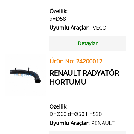
Özellik:
d=Ø58
Uyumlu Araçlar:
IVECO
Detaylar
Ürün No: 24200012
RENAULT RADYATÖR
HORTUMU
Özellik:
D=Ø60 d=Ø50 H=530
Uyumlu Araçlar:
RENAULT