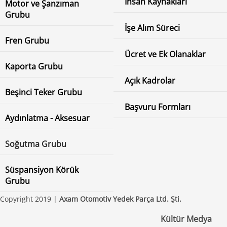
İnsan Kaynakları
Motor ve Şanzıman
Grubu
İşe Alım Süreci
Fren Grubu
Ücret ve Ek Olanaklar
Kaporta Grubu
Açık Kadrolar
Beşinci Teker Grubu
Başvuru Formları
Aydınlatma - Aksesuar
Soğutma Grubu
Süspansiyon Körük
Grubu
Copyright 2019 |
Axam Otomotiv Yedek Parça Ltd. Şti.
Kültür Medya