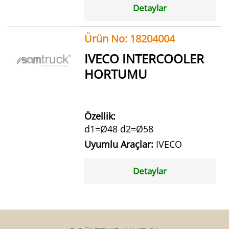
Detaylar
Ürün No: 18204004
IVECO INTERCOOLER
HORTUMU
Özellik:
d1=Ø48 d2=Ø58
Uyumlu Araçlar:
IVECO
Detaylar