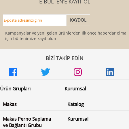
E-BÜLTEN’E KAYIT OL
Kampanyalar ve yeni gelen ürünlerden ilk önce haberdar olmak
için bültenimize kayıt olun
BİZİ TAKİP EDİN
Ürün Grupları
Kurumsal
Makas
Katalog
Makas Perno Saplama
Kurumsal
ve Bağlantı Grubu