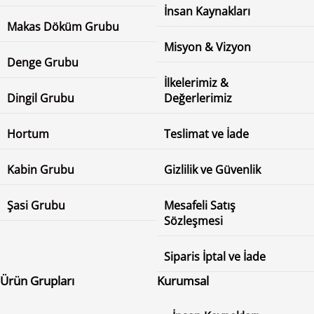
İnsan Kaynakları
Makas Döküm Grubu
Misyon & Vizyon
Denge Grubu
İlkelerimiz &
Dingil Grubu
Değerlerimiz
Hortum
Teslimat ve İade
Kabin Grubu
Gizlilik ve Güvenlik
Şasi Grubu
Mesafeli Satış
Sözleşmesi
Siparis İptal ve İade
Ürün Grupları
Kurumsal