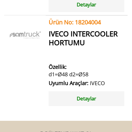
Detaylar
Ürün No: 18204004
IVECO INTERCOOLER
HORTUMU
Özellik:
d1=Ø48 d2=Ø58
Uyumlu Araçlar:
IVECO
Detaylar