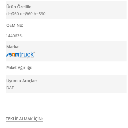
Ürün Özellik:
d=Ø60 d=Ø60 h=530
OEM No:
1440636,
Marka:
Paket Ağırlığı:
Uyumlu Araçlar:
DAF
TEKLİF ALMAK İÇİN: