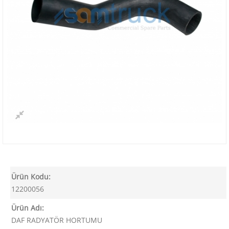
Ürün Kodu:
12200056
Ürün Adı:
DAF RADYATÖR HORTUMU