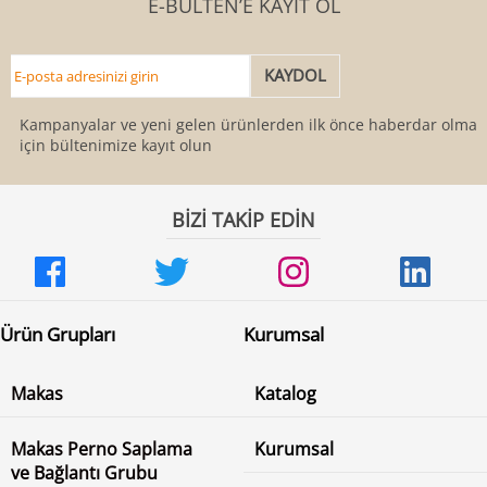
E-BÜLTEN’E KAYIT OL
Kampanyalar ve yeni gelen ürünlerden ilk önce haberdar olmak
için bültenimize kayıt olun
BİZİ TAKİP EDİN
Ürün Grupları
Kurumsal
Makas
Katalog
Makas Perno Saplama
Kurumsal
ve Bağlantı Grubu