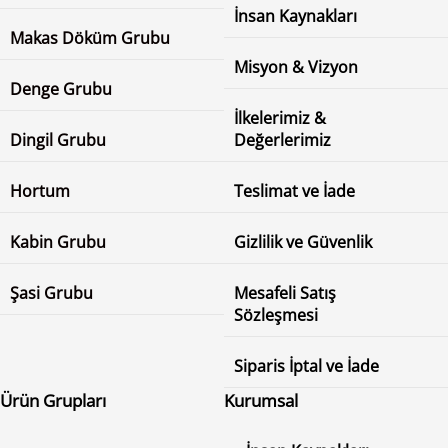
İnsan Kaynakları
Makas Döküm Grubu
Misyon & Vizyon
Denge Grubu
İlkelerimiz &
Dingil Grubu
Değerlerimiz
Hortum
Teslimat ve İade
Kabin Grubu
Gizlilik ve Güvenlik
Şasi Grubu
Mesafeli Satış
Sözleşmesi
Siparis İptal ve İade
Ürün Grupları
Kurumsal