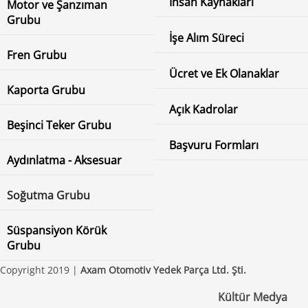
İnsan Kaynakları
Motor ve Şanzıman
Grubu
İşe Alım Süreci
Fren Grubu
Ücret ve Ek Olanaklar
Kaporta Grubu
Açık Kadrolar
Beşinci Teker Grubu
Başvuru Formları
Aydınlatma - Aksesuar
Soğutma Grubu
Süspansiyon Körük
Grubu
Copyright 2019 |
Axam Otomotiv Yedek Parça Ltd. Şti.
Kültür Medya