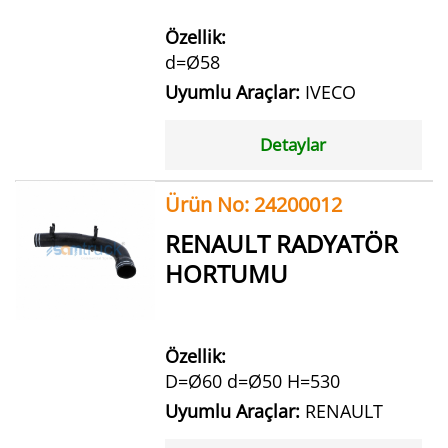
Özellik:
d=Ø58
Uyumlu Araçlar:
IVECO
Detaylar
Ürün No: 24200012
RENAULT RADYATÖR
HORTUMU
Özellik:
D=Ø60 d=Ø50 H=530
Uyumlu Araçlar:
RENAULT