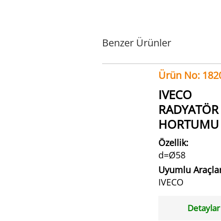
Benzer Ürünler
Ürün No: 182
IVECO
RADYATÖR
HORTUMU
Özellik:
d=Ø58
Uyumlu Araçlar
IVECO
Detaylar