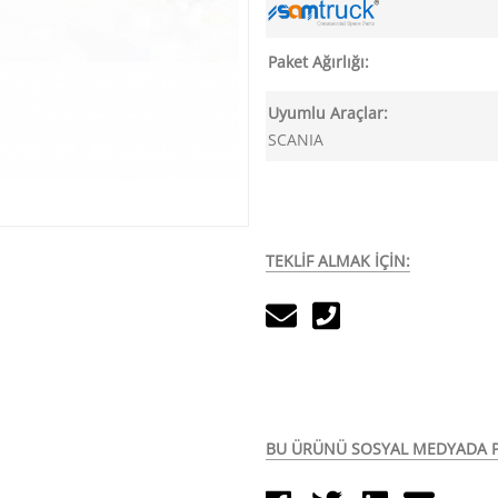
Paket Ağırlığı:
Uyumlu Araçlar:
SCANIA
TEKLİF ALMAK İÇİN:
BU ÜRÜNÜ SOSYAL MEDYADA P