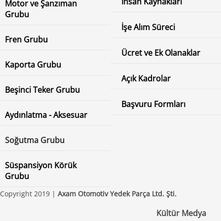
İnsan Kaynakları
Motor ve Şanzıman
Grubu
İşe Alım Süreci
Fren Grubu
Ücret ve Ek Olanaklar
Kaporta Grubu
Açık Kadrolar
Beşinci Teker Grubu
Başvuru Formları
Aydınlatma - Aksesuar
Soğutma Grubu
Süspansiyon Körük
Grubu
Copyright 2019 |
Axam Otomotiv Yedek Parça Ltd. Şti.
Kültür Medya