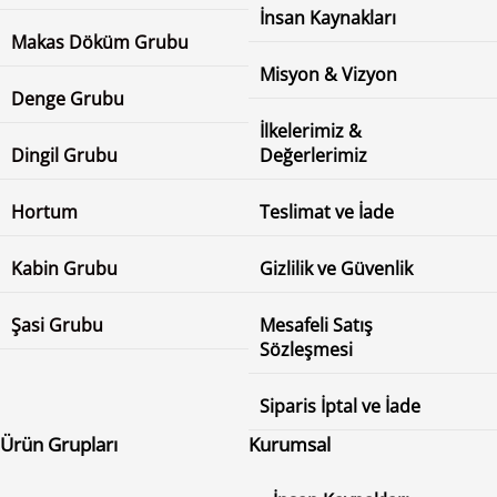
İnsan Kaynakları
Makas Döküm Grubu
Misyon & Vizyon
Denge Grubu
İlkelerimiz &
Dingil Grubu
Değerlerimiz
Hortum
Teslimat ve İade
Kabin Grubu
Gizlilik ve Güvenlik
Şasi Grubu
Mesafeli Satış
Sözleşmesi
Siparis İptal ve İade
Ürün Grupları
Kurumsal