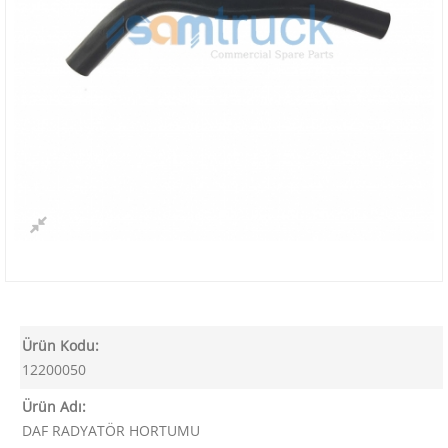
Ürün Kodu:
12200050
Ürün Adı:
DAF RADYATÖR HORTUMU