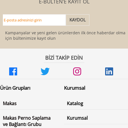
E-BÜLTEN’E KAYIT OL
Kampanyalar ve yeni gelen ürünlerden ilk önce haberdar olmak
için bültenimize kayıt olun
BİZİ TAKİP EDİN
Ürün Grupları
Kurumsal
Makas
Katalog
Makas Perno Saplama
Kurumsal
ve Bağlantı Grubu