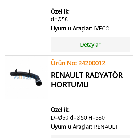
Özellik:
d=Ø58
Uyumlu Araçlar:
IVECO
Detaylar
Ürün No: 24200012
RENAULT RADYATÖR
HORTUMU
Özellik:
D=Ø60 d=Ø50 H=530
Uyumlu Araçlar:
RENAULT