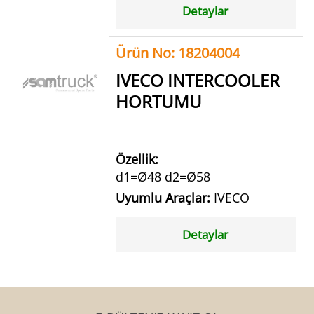
Detaylar
Ürün No: 18204004
IVECO INTERCOOLER
HORTUMU
Özellik:
d1=Ø48 d2=Ø58
Uyumlu Araçlar:
IVECO
Detaylar