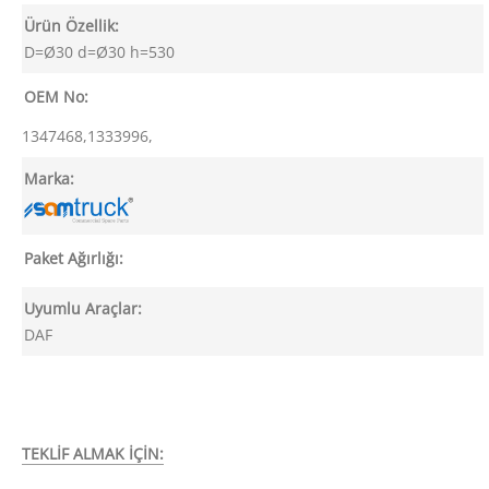
Ürün Özellik:
D=Ø30 d=Ø30 h=530
OEM No:
1347468,1333996,
Marka:
Paket Ağırlığı:
Uyumlu Araçlar:
DAF
TEKLİF ALMAK İÇİN: