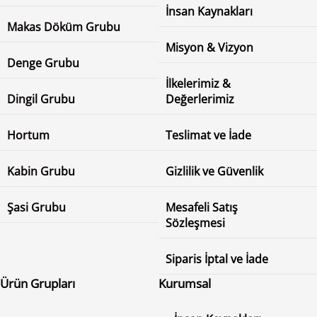
İnsan Kaynakları
Makas Döküm Grubu
Misyon & Vizyon
Denge Grubu
İlkelerimiz &
Dingil Grubu
Değerlerimiz
Hortum
Teslimat ve İade
Kabin Grubu
Gizlilik ve Güvenlik
Şasi Grubu
Mesafeli Satış
Sözleşmesi
Siparis İptal ve İade
Ürün Grupları
Kurumsal