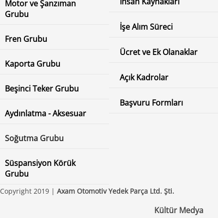
İnsan Kaynakları
Motor ve Şanzıman
Grubu
İşe Alım Süreci
Fren Grubu
Ücret ve Ek Olanaklar
Kaporta Grubu
Açık Kadrolar
Beşinci Teker Grubu
Başvuru Formları
Aydınlatma - Aksesuar
Soğutma Grubu
Süspansiyon Körük
Grubu
Copyright 2019 |
Axam Otomotiv Yedek Parça Ltd. Şti.
Kültür Medya