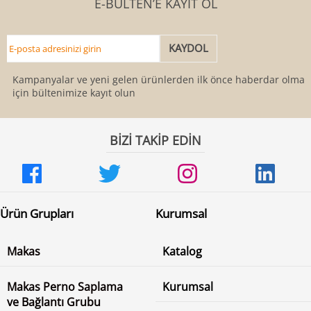
E-BÜLTEN’E KAYIT OL
Kampanyalar ve yeni gelen ürünlerden ilk önce haberdar olmak
için bültenimize kayıt olun
BİZİ TAKİP EDİN
Ürün Grupları
Kurumsal
Makas
Katalog
Makas Perno Saplama
Kurumsal
ve Bağlantı Grubu