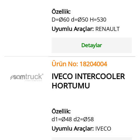
Özellik:
D=Ø60 d=Ø50 H=530
Uyumlu Araçlar:
RENAULT
Detaylar
Ürün No: 18204004
IVECO INTERCOOLER
HORTUMU
Özellik:
d1=Ø48 d2=Ø58
Uyumlu Araçlar:
IVECO