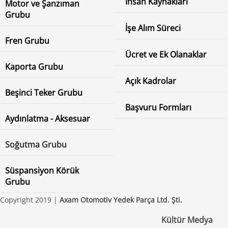
İnsan Kaynakları
Motor ve Şanzıman
Grubu
İşe Alım Süreci
Fren Grubu
Ücret ve Ek Olanaklar
Kaporta Grubu
Açık Kadrolar
Beşinci Teker Grubu
Başvuru Formları
Aydınlatma - Aksesuar
Soğutma Grubu
Süspansiyon Körük
Grubu
Copyright 2019 |
Axam Otomotiv Yedek Parça Ltd. Şti.
Kültür Medya