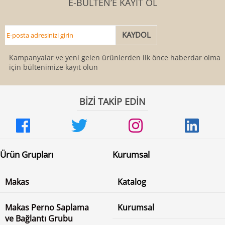
E-BÜLTEN’E KAYIT OL
Kampanyalar ve yeni gelen ürünlerden ilk önce haberdar olmak
için bültenimize kayıt olun
BİZİ TAKİP EDİN
Ürün Grupları
Kurumsal
Makas
Katalog
Makas Perno Saplama
Kurumsal
ve Bağlantı Grubu