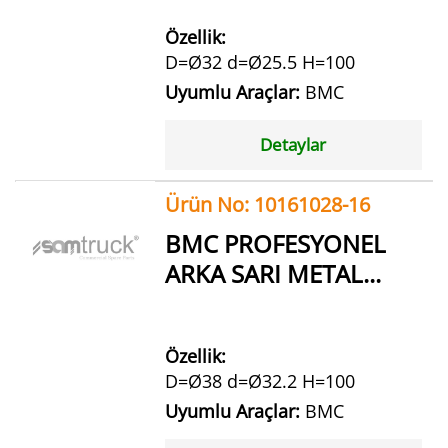
Özellik:
D=Ø32 d=Ø25.5 H=100
Uyumlu Araçlar:
BMC
Detaylar
Ürün No: 10161028-16
BMC PROFESYONEL
ARKA SARI METAL...
Özellik:
D=Ø38 d=Ø32.2 H=100
Uyumlu Araçlar:
BMC