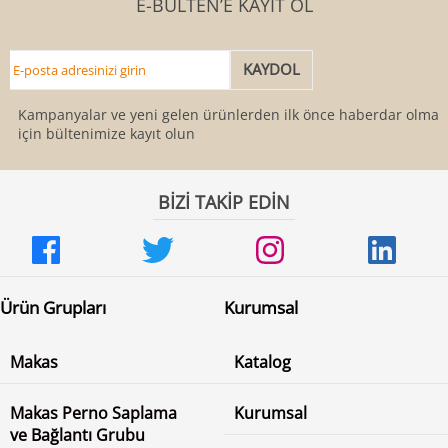
E-BÜLTEN’E KAYIT OL
Kampanyalar ve yeni gelen ürünlerden ilk önce haberdar olmak
için bültenimize kayıt olun
BİZİ TAKİP EDİN
Ürün Grupları
Kurumsal
Makas
Katalog
Makas Perno Saplama
Kurumsal
ve Bağlantı Grubu