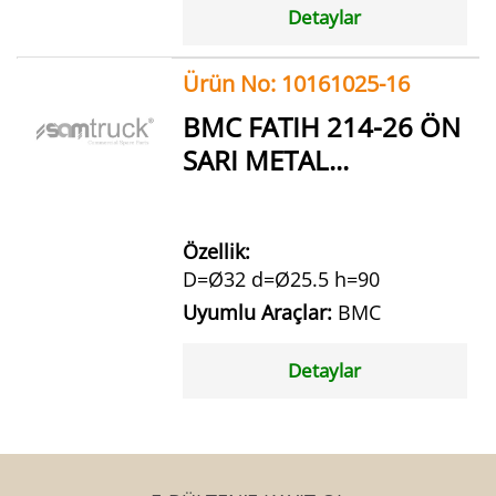
Detaylar
Ürün No: 10161025-16
BMC FATIH 214-26 ÖN
SARI METAL...
Özellik:
D=Ø32 d=Ø25.5 h=90
Uyumlu Araçlar:
BMC
Detaylar