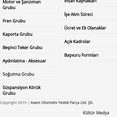
İnsan Kaynakları
Motor ve Şanzıman
Grubu
İşe Alım Süreci
Fren Grubu
Ücret ve Ek Olanaklar
Kaporta Grubu
Açık Kadrolar
Beşinci Teker Grubu
Başvuru Formları
Aydınlatma - Aksesuar
Soğutma Grubu
Süspansiyon Körük
Grubu
Copyright 2019 |
Axam Otomotiv Yedek Parça Ltd. Şti.
Kültür Medya