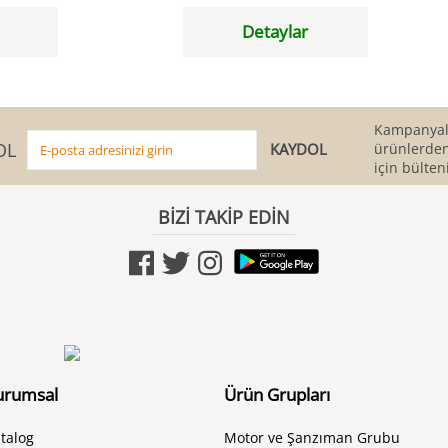
Detaylar
Kampanyala
OL
ürünlerden
için bülten
BİZİ TAKİP EDİN
urumsal
Ürün Grupları
talog
Motor ve Şanzıman Grubu