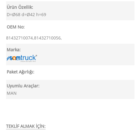
Ürün Özellik:
D=Ø68 d=Ø42 h=69
OEM No:
81432710074,81432710056,
Marka:
Paket Ağırlığı:
Uyumlu Araçlar:
MAN
TEKLİF ALMAK İÇİN: