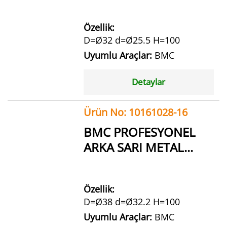
Özellik:
D=Ø32 d=Ø25.5 H=100
Uyumlu Araçlar:
BMC
Detaylar
Ürün No: 10161028-16
BMC PROFESYONEL
ARKA SARI METAL...
Özellik:
D=Ø38 d=Ø32.2 H=100
Uyumlu Araçlar:
BMC