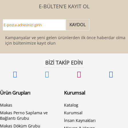
E-BÜLTEN’E KAYIT OL
Kampanyalar ve yeni gelen ürünlerden ilk önce haberdar olmak
için bültenimize kayıt olun
BİZİ TAKİP EDİN
Ürün Grupları
Kurumsal
Makas
Katalog
Makas Perno Saplama ve
Kurumsal
Bağlantı Grubu
İnsan Kaynakları
Makas Döküm Grubu