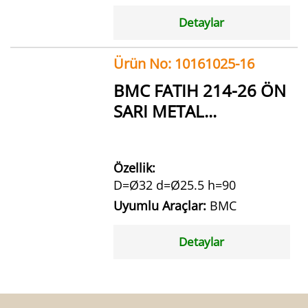
Detaylar
Ürün No: 10161025-16
BMC FATIH 214-26 ÖN
SARI METAL...
Özellik:
D=Ø32 d=Ø25.5 h=90
Uyumlu Araçlar:
BMC
Detaylar