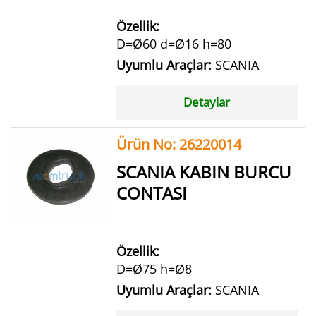
Özellik:
D=Ø60 d=Ø16 h=80
Uyumlu Araçlar:
SCANIA
Detaylar
Ürün No: 26220014
SCANIA KABIN BURCU
CONTASI
Özellik:
D=Ø75 h=Ø8
Uyumlu Araçlar:
SCANIA