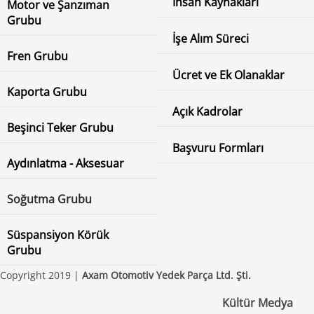
İnsan Kaynakları
Motor ve Şanzıman
Grubu
İşe Alım Süreci
Fren Grubu
Ücret ve Ek Olanaklar
Kaporta Grubu
Açık Kadrolar
Beşinci Teker Grubu
Başvuru Formları
Aydınlatma - Aksesuar
Soğutma Grubu
Süspansiyon Körük
Grubu
Copyright 2019 |
Axam Otomotiv Yedek Parça Ltd. Şti.
Kültür Medya