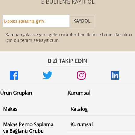
E-BÜLTEN’E KAYIT OL
Kampanyalar ve yeni gelen ürünlerden ilk önce haberdar olmak
için bültenimize kayıt olun
BİZİ TAKİP EDİN
Ürün Grupları
Kurumsal
Makas
Katalog
Makas Perno Saplama
Kurumsal
ve Bağlantı Grubu