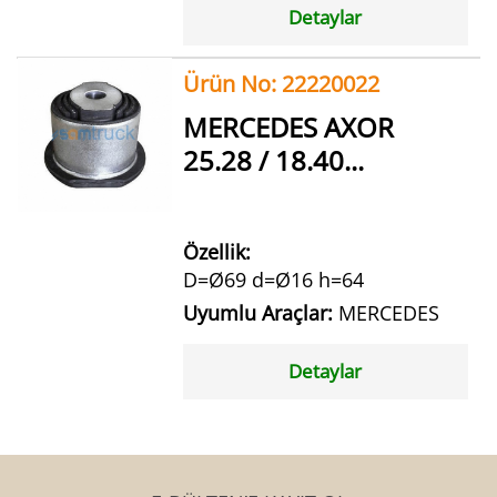
Detaylar
Ürün No: 22220022
MERCEDES AXOR
25.28 / 18.40...
Özellik:
D=Ø69 d=Ø16 h=64
Uyumlu Araçlar:
MERCEDES
Detaylar