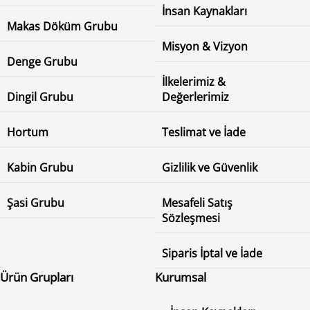
İnsan Kaynakları
Makas Döküm Grubu
Misyon & Vizyon
Denge Grubu
İlkelerimiz &
Dingil Grubu
Değerlerimiz
Hortum
Teslimat ve İade
Kabin Grubu
Gizlilik ve Güvenlik
Şasi Grubu
Mesafeli Satış
Sözleşmesi
Siparis İptal ve İade
Ürün Grupları
Kurumsal