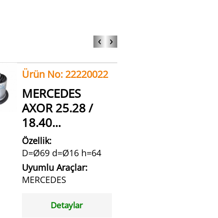
‹
›
Ürün No: 22220022
MERCEDES
AXOR 25.28 /
18.40...
Özellik:
D=Ø69 d=Ø16 h=64
Uyumlu Araçlar:
MERCEDES
Detaylar