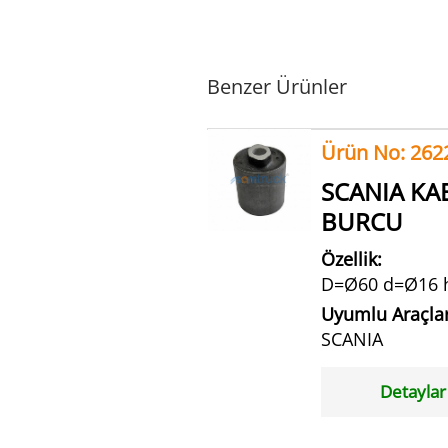
Benzer Ürünler
Ürün No: 262
SCANIA KA
BURCU
Özellik:
D=Ø60 d=Ø16 
Uyumlu Araçlar
SCANIA
Detaylar