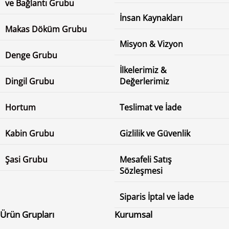
ve Bağlantı Grubu
İnsan Kaynakları
Makas Döküm Grubu
Misyon & Vizyon
Denge Grubu
İlkelerimiz &
Dingil Grubu
Değerlerimiz
Hortum
Teslimat ve İade
Kabin Grubu
Gizlilik ve Güvenlik
Şasi Grubu
Mesafeli Satış
Sözleşmesi
Siparis İptal ve İade
Ürün Grupları
Kurumsal