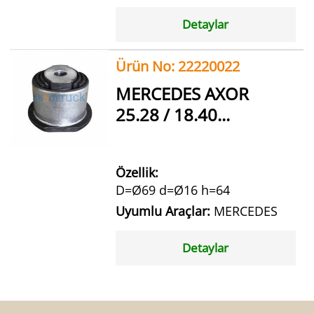
Detaylar
Ürün No: 22220022
MERCEDES AXOR
25.28 / 18.40...
Özellik:
D=Ø69 d=Ø16 h=64
Uyumlu Araçlar:
MERCEDES
Detaylar