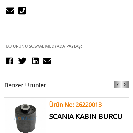
BU ÜRÜNÜ SOSYAL MEDYADA PAYLAŞ:
‹
›
Benzer Ürünler
Ürün No: 26220013
SCANIA KABIN BURCU