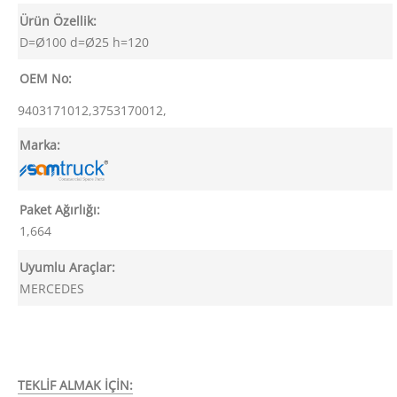
Ürün Özellik:
D=Ø100 d=Ø25 h=120
OEM No:
9403171012,3753170012,
Marka:
Paket Ağırlığı:
1,664
Uyumlu Araçlar:
MERCEDES
TEKLİF ALMAK İÇİN: