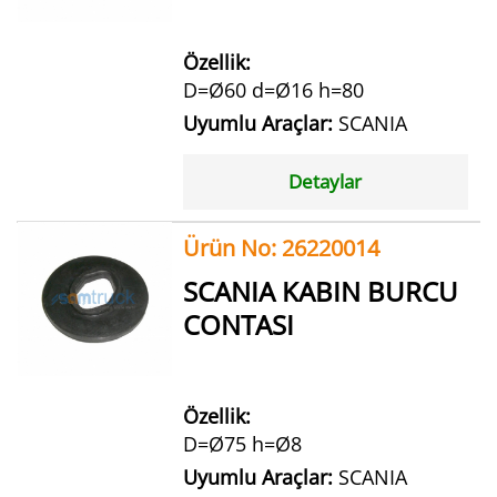
Özellik:
D=Ø60 d=Ø16 h=80
Uyumlu Araçlar:
SCANIA
Detaylar
Ürün No: 26220014
SCANIA KABIN BURCU
CONTASI
Özellik:
D=Ø75 h=Ø8
Uyumlu Araçlar:
SCANIA