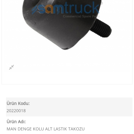
Ürün Kodu:
20220018
Ürün Adı:
MAN DENGE KOLU ALT LASTIK TAKOZU