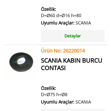
Özellik:
D=Ø60 d=Ø16 h=80
Uyumlu Araçlar:
SCANIA
Detaylar
Ürün No: 26220014
SCANIA KABIN BURCU
CONTASI
Özellik:
D=Ø75 h=Ø8
Uyumlu Araçlar:
SCANIA