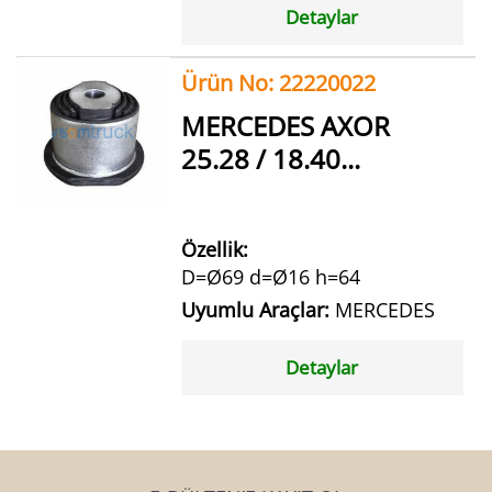
Detaylar
Ürün No: 22220022
MERCEDES AXOR
25.28 / 18.40...
Özellik:
D=Ø69 d=Ø16 h=64
Uyumlu Araçlar:
MERCEDES
Detaylar