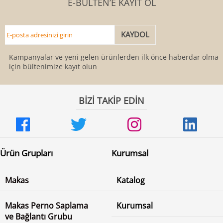
E-BÜLTEN’E KAYIT OL
Kampanyalar ve yeni gelen ürünlerden ilk önce haberdar olmak
için bültenimize kayıt olun
BİZİ TAKİP EDİN
Ürün Grupları
Kurumsal
Makas
Katalog
Makas Perno Saplama
Kurumsal
ve Bağlantı Grubu