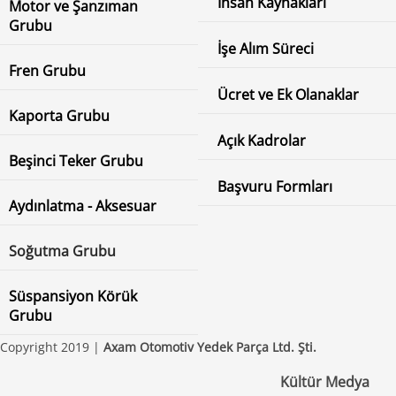
İnsan Kaynakları
Motor ve Şanzıman
Grubu
İşe Alım Süreci
Fren Grubu
Ücret ve Ek Olanaklar
Kaporta Grubu
Açık Kadrolar
Beşinci Teker Grubu
Başvuru Formları
Aydınlatma - Aksesuar
Soğutma Grubu
Süspansiyon Körük
Grubu
Copyright 2019 |
Axam Otomotiv Yedek Parça Ltd. Şti.
Kültür Medya