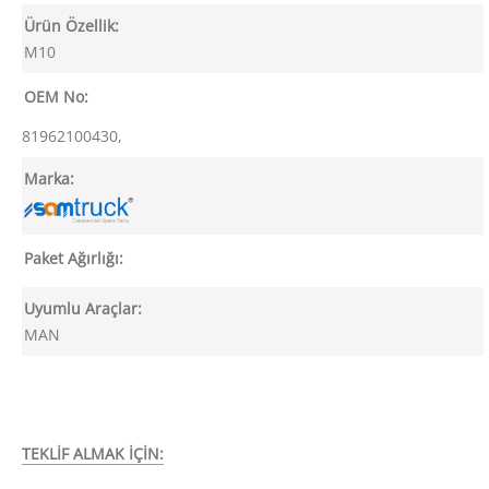
Ürün Özellik:
M10
OEM No:
81962100430,
Marka:
Paket Ağırlığı:
Uyumlu Araçlar:
MAN
TEKLİF ALMAK İÇİN: