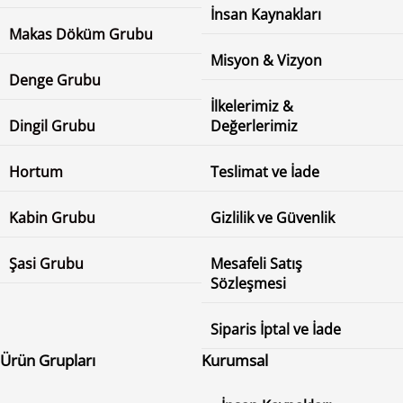
İnsan Kaynakları
Makas Döküm Grubu
Misyon & Vizyon
Denge Grubu
İlkelerimiz &
Dingil Grubu
Değerlerimiz
Hortum
Teslimat ve İade
Kabin Grubu
Gizlilik ve Güvenlik
Şasi Grubu
Mesafeli Satış
Sözleşmesi
Siparis İptal ve İade
Ürün Grupları
Kurumsal