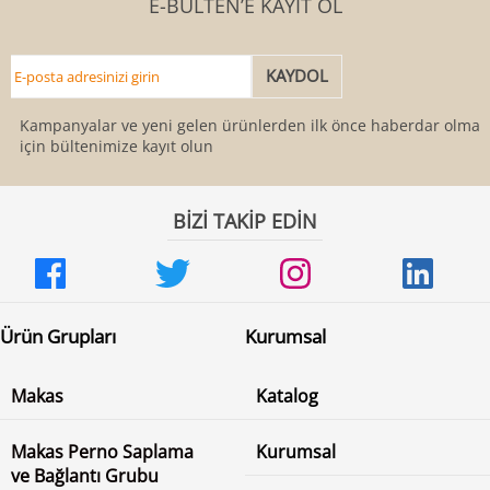
E-BÜLTEN’E KAYIT OL
Kampanyalar ve yeni gelen ürünlerden ilk önce haberdar olmak
için bültenimize kayıt olun
BİZİ TAKİP EDİN
Ürün Grupları
Kurumsal
Makas
Katalog
Makas Perno Saplama
Kurumsal
ve Bağlantı Grubu