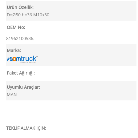
Ürün Özellik:
D=Ø50 h=36 M10x30
OEM No:
81962100536,
Marka:
Paket Ağırlığı:
Uyumlu Araçlar:
MAN
TEKLİF ALMAK İÇİN: