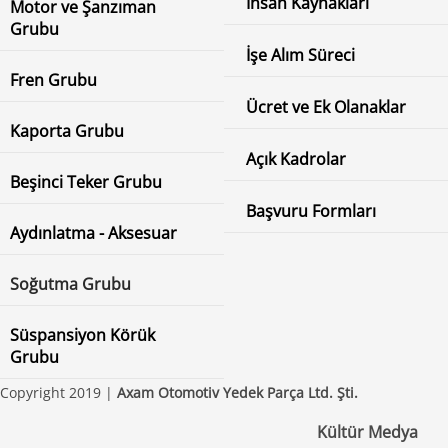
İnsan Kaynakları
Motor ve Şanzıman
Grubu
İşe Alım Süreci
Fren Grubu
Ücret ve Ek Olanaklar
Kaporta Grubu
Açık Kadrolar
Beşinci Teker Grubu
Başvuru Formları
Aydınlatma - Aksesuar
Soğutma Grubu
Süspansiyon Körük
Grubu
Copyright 2019 |
Axam Otomotiv Yedek Parça Ltd. Şti.
Kültür Medya