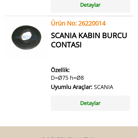
Detaylar
Ürün No: 26220014
SCANIA KABIN BURCU
CONTASI
Özellik:
D=Ø75 h=Ø8
Uyumlu Araçlar:
SCANIA
Detaylar