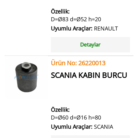
Özellik:
D=Ø83 d=Ø52 h=20
Uyumlu Araçlar:
RENAULT
Detaylar
Ürün No: 26220013
SCANIA KABIN BURCU
Özellik:
D=Ø60 d=Ø16 h=80
Uyumlu Araçlar:
SCANIA