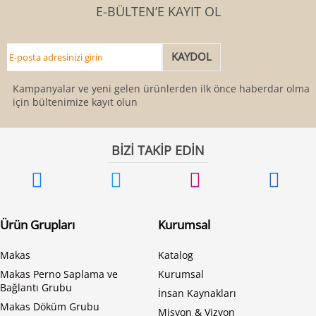
E-BÜLTEN’E KAYIT OL
Kampanyalar ve yeni gelen ürünlerden ilk önce haberdar olmak
için bültenimize kayıt olun
BİZİ TAKİP EDİN
Ürün Grupları
Kurumsal
Makas
Katalog
Makas Perno Saplama ve
Kurumsal
Bağlantı Grubu
İnsan Kaynakları
Makas Döküm Grubu
Misyon & Vizyon