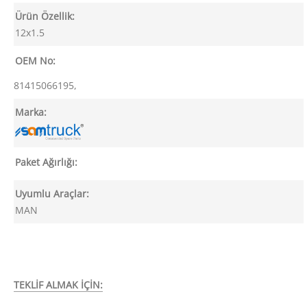
Ürün Özellik:
12x1.5
OEM No:
81415066195,
Marka:
Paket Ağırlığı:
Uyumlu Araçlar:
MAN
TEKLİF ALMAK İÇİN: