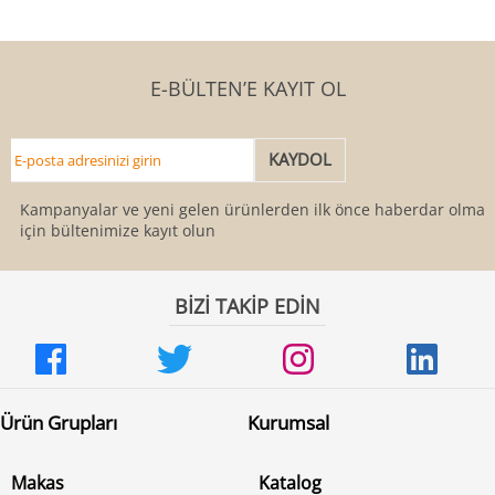
E-BÜLTEN’E KAYIT OL
Kampanyalar ve yeni gelen ürünlerden ilk önce haberdar olmak
için bültenimize kayıt olun
BİZİ TAKİP EDİN
Ürün Grupları
Kurumsal
Makas
Katalog