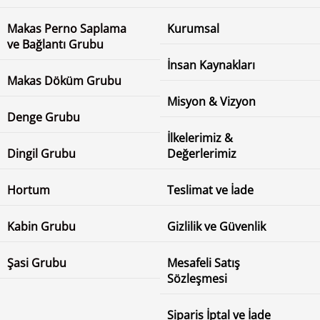
Makas Perno Saplama
Kurumsal
ve Bağlantı Grubu
İnsan Kaynakları
Makas Döküm Grubu
Misyon & Vizyon
Denge Grubu
İlkelerimiz &
Dingil Grubu
Değerlerimiz
Hortum
Teslimat ve İade
Kabin Grubu
Gizlilik ve Güvenlik
Şasi Grubu
Mesafeli Satış
Sözleşmesi
Siparis İptal ve İade