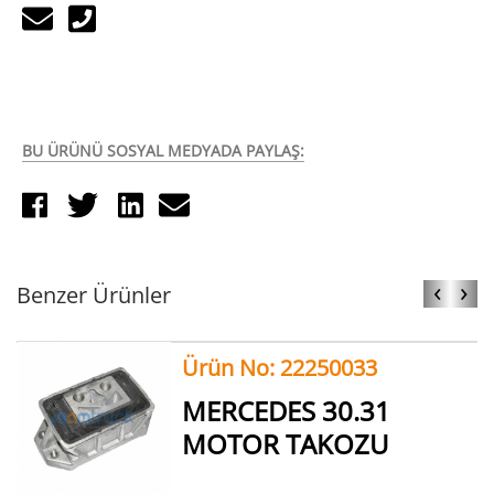
BU ÜRÜNÜ SOSYAL MEDYADA PAYLAŞ:
‹
›
Benzer Ürünler
Ürün No: 22250033
MERCEDES 30.31
MOTOR TAKOZU