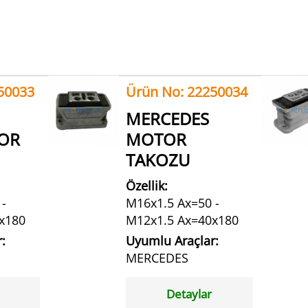
50033
Ürün No: 22250034
MERCEDES
TOR
MOTOR
TAKOZU
Özellik:
-
M16x1.5 Ax=50 -
x180
M12x1.5 Ax=40x180
:
Uyumlu Araçlar:
MERCEDES
Detaylar