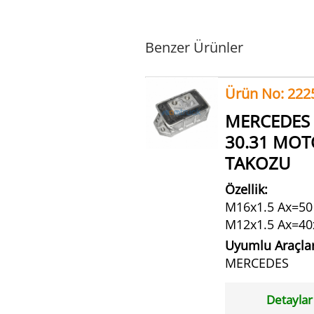
Benzer Ürünler
Ürün No: 222
MERCEDES
30.31 MO
TAKOZU
Özellik:
M16x1.5 Ax=50 
M12x1.5 Ax=40
Uyumlu Araçlar
MERCEDES
Detaylar