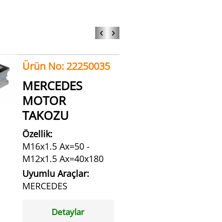
‹
›
Ürün No: 22250035
MERCEDES
MOTOR
TAKOZU
Özellik:
M16x1.5 Ax=50 -
M12x1.5 Ax=40x180
Uyumlu Araçlar:
MERCEDES
Detaylar