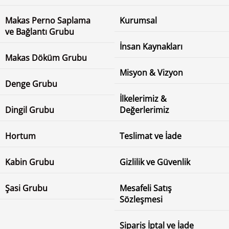
Makas Perno Saplama
Kurumsal
ve Bağlantı Grubu
İnsan Kaynakları
Makas Döküm Grubu
Misyon & Vizyon
Denge Grubu
İlkelerimiz &
Dingil Grubu
Değerlerimiz
Hortum
Teslimat ve İade
Kabin Grubu
Gizlilik ve Güvenlik
Şasi Grubu
Mesafeli Satış
Sözleşmesi
Siparis İptal ve İade