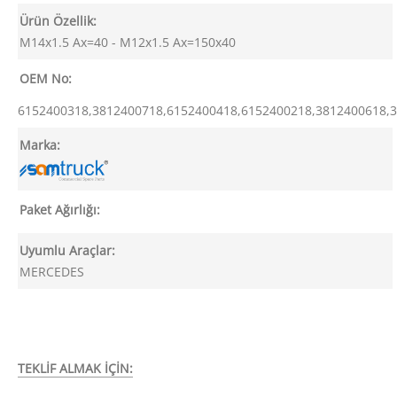
Ürün Özellik:
M14x1.5 Ax=40 - M12x1.5 Ax=150x40
OEM No:
6152400318,3812400718,6152400418,6152400218,3812400618,
Marka:
Paket Ağırlığı:
Uyumlu Araçlar:
MERCEDES
TEKLİF ALMAK İÇİN: