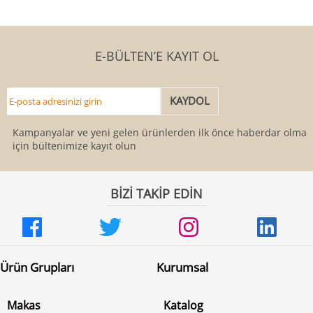
E-BÜLTEN’E KAYIT OL
Kampanyalar ve yeni gelen ürünlerden ilk önce haberdar olmak
için bültenimize kayıt olun
BİZİ TAKİP EDİN
Ürün Grupları
Kurumsal
Makas
Katalog