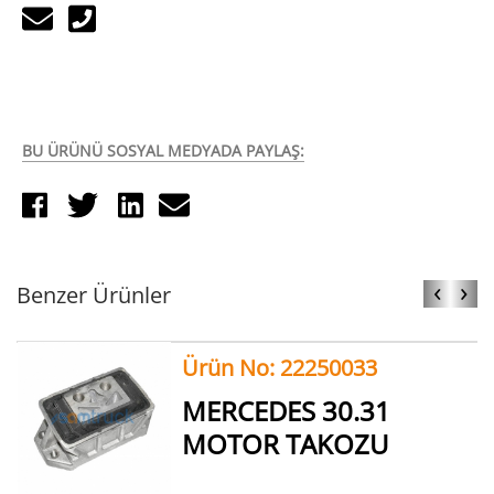
BU ÜRÜNÜ SOSYAL MEDYADA PAYLAŞ:
‹
›
Benzer Ürünler
Ürün No: 22250033
MERCEDES 30.31
MOTOR TAKOZU