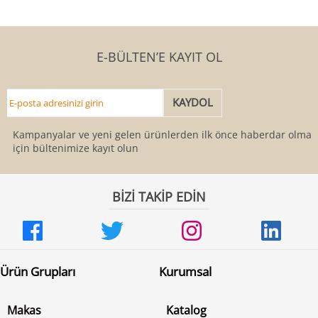
E-BÜLTEN’E KAYIT OL
Kampanyalar ve yeni gelen ürünlerden ilk önce haberdar olmak
için bültenimize kayıt olun
BİZİ TAKİP EDİN
Ürün Grupları
Kurumsal
Makas
Katalog