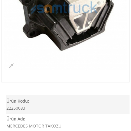
Ürün Kodu:
22250083
Ürün Adı:
MERCEDES MOTOR TAKOZU