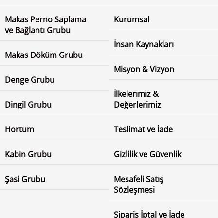
Makas Perno Saplama
Kurumsal
ve Bağlantı Grubu
İnsan Kaynakları
Makas Döküm Grubu
Misyon & Vizyon
Denge Grubu
İlkelerimiz &
Dingil Grubu
Değerlerimiz
Hortum
Teslimat ve İade
Kabin Grubu
Gizlilik ve Güvenlik
Şasi Grubu
Mesafeli Satış
Sözleşmesi
Siparis İptal ve İade