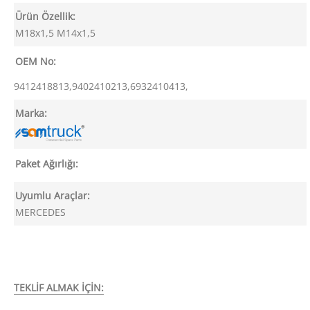
Ürün Özellik:
M18x1,5 M14x1,5
OEM No:
9412418813,9402410213,6932410413,
Marka:
Paket Ağırlığı:
Uyumlu Araçlar:
MERCEDES
TEKLİF ALMAK İÇİN: