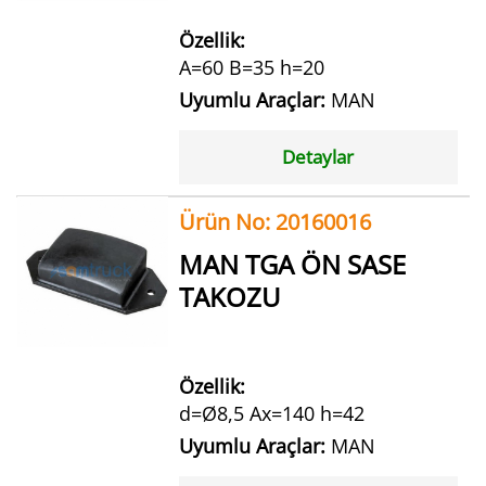
Özellik:
A=60 B=35 h=20
Uyumlu Araçlar:
MAN
Detaylar
Ürün No: 20160016
MAN TGA ÖN SASE
TAKOZU
Özellik:
d=Ø8,5 Ax=140 h=42
Uyumlu Araçlar:
MAN