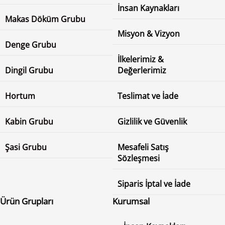
İnsan Kaynakları
Makas Döküm Grubu
Misyon & Vizyon
Denge Grubu
İlkelerimiz &
Dingil Grubu
Değerlerimiz
Hortum
Teslimat ve İade
Kabin Grubu
Gizlilik ve Güvenlik
Şasi Grubu
Mesafeli Satış
Sözleşmesi
Siparis İptal ve İade
Ürün Grupları
Kurumsal