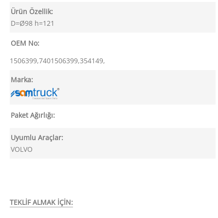
Ürün Özellik:
D=Ø98 h=121
OEM No:
1506399,7401506399,354149,
Marka:
Paket Ağırlığı:
Uyumlu Araçlar:
VOLVO
TEKLİF ALMAK İÇİN: