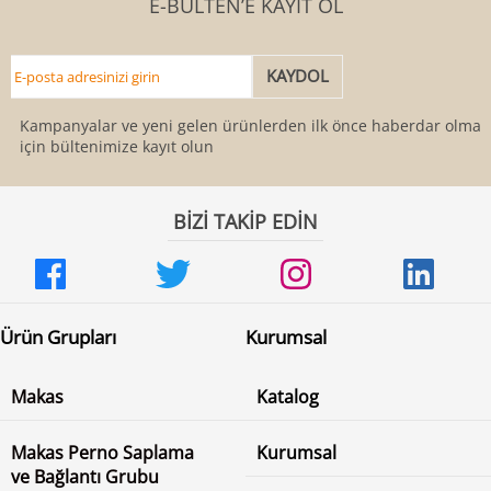
E-BÜLTEN’E KAYIT OL
Kampanyalar ve yeni gelen ürünlerden ilk önce haberdar olmak
için bültenimize kayıt olun
BİZİ TAKİP EDİN
Ürün Grupları
Kurumsal
Makas
Katalog
Makas Perno Saplama
Kurumsal
ve Bağlantı Grubu