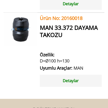
Detaylar
Ürün No: 20160018
MAN 33.372 DAYAMA
TAKOZU
Özellik:
D=Ø100 h=130
Uyumlu Araçlar:
MAN
Detaylar