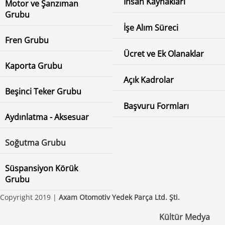
İnsan Kaynakları
Motor ve Şanzıman
Grubu
İşe Alım Süreci
Fren Grubu
Ücret ve Ek Olanaklar
Kaporta Grubu
Açık Kadrolar
Beşinci Teker Grubu
Başvuru Formları
Aydınlatma - Aksesuar
Soğutma Grubu
Süspansiyon Körük
Grubu
Copyright 2019 |
Axam Otomotiv Yedek Parça Ltd. Şti.
Kültür Medya