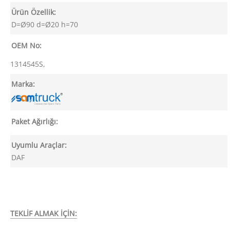
Ürün Özellik:
D=Ø90 d=Ø20 h=70
OEM No:
1314545S,
Marka:
Paket Ağırlığı:
Uyumlu Araçlar:
DAF
TEKLİF ALMAK İÇİN: