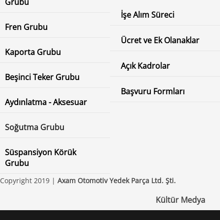
Grubu
İşe Alım Süreci
Fren Grubu
Ücret ve Ek Olanaklar
Kaporta Grubu
Açık Kadrolar
Beşinci Teker Grubu
Başvuru Formları
Aydınlatma - Aksesuar
Soğutma Grubu
Süspansiyon Körük
Grubu
Copyright 2019 |
Axam Otomotiv Yedek Parça Ltd. Şti.
Kültür Medya