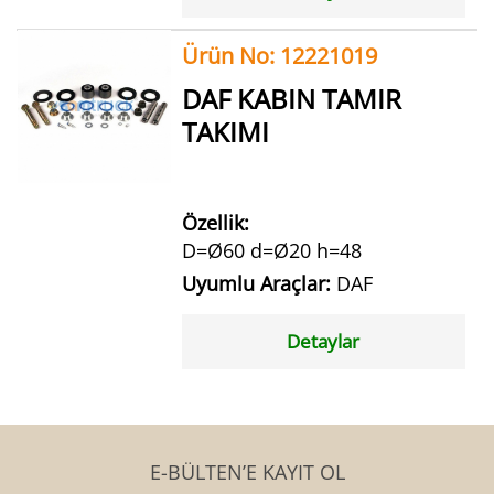
Ürün No: 12221019
DAF KABIN TAMIR
TAKIMI
Özellik:
D=Ø60 d=Ø20 h=48
Uyumlu Araçlar:
DAF
Detaylar
E-BÜLTEN’E KAYIT OL