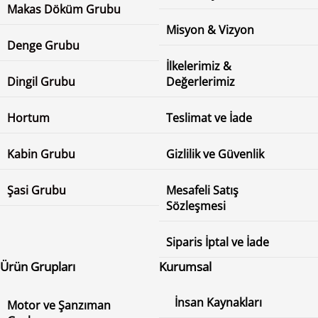
Makas Döküm Grubu
Misyon & Vizyon
Denge Grubu
İlkelerimiz &
Dingil Grubu
Değerlerimiz
Hortum
Teslimat ve İade
Kabin Grubu
Gizlilik ve Güvenlik
Şasi Grubu
Mesafeli Satış
Sözleşmesi
Siparis İptal ve İade
Ürün Grupları
Kurumsal
İnsan Kaynakları
Motor ve Şanzıman