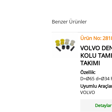
Benzer Ürünler
Ürün No: 281
VOLVO DE
KOLU TAM
TAKIMI
Özellik:
D=Ø65 d=Ø34 
Uyumlu Araçlar
VOLVO
Detaylar