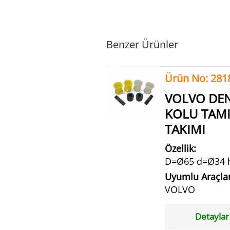
Benzer Ürünler
Ürün No: 281
VOLVO DE
KOLU TAM
TAKIMI
Özellik:
D=Ø65 d=Ø34 
Uyumlu Araçlar
VOLVO
Detaylar