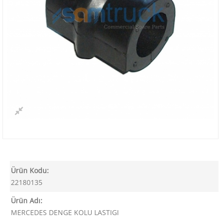
Ürün Kodu:
22180135
Ürün Adı:
MERCEDES DENGE KOLU LASTIGI