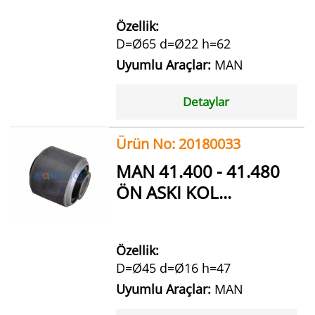
Özellik:
D=Ø65 d=Ø22 h=62
Uyumlu Araçlar:
MAN
Detaylar
Ürün No: 20180033
MAN 41.400 - 41.480
ÖN ASKI KOL...
Özellik:
D=Ø45 d=Ø16 h=47
Uyumlu Araçlar:
MAN