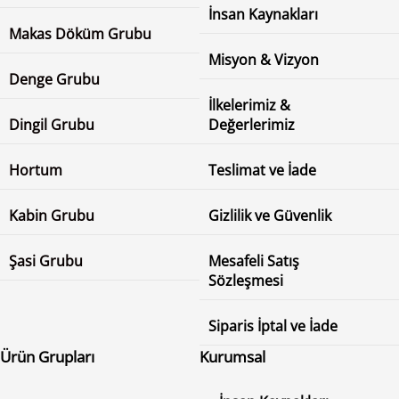
İnsan Kaynakları
Makas Döküm Grubu
Misyon & Vizyon
Denge Grubu
İlkelerimiz &
Dingil Grubu
Değerlerimiz
Hortum
Teslimat ve İade
Kabin Grubu
Gizlilik ve Güvenlik
Şasi Grubu
Mesafeli Satış
Sözleşmesi
Siparis İptal ve İade
Ürün Grupları
Kurumsal