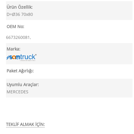
Ürün Özellik:
D=Ø36 70x80
OEM No:
6673260081,
Marka:
Paket Ağırlığı:
Uyumlu Araçlar:
MERCEDES
TEKLİF ALMAK İÇİN: