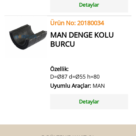
Detaylar
Ürün No: 20180034
MAN DENGE KOLU
BURCU
Özellik:
D=Ø87 d=Ø55 h=80
Uyumlu Araçlar:
MAN
Detaylar