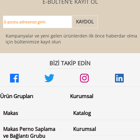
E-BÜLTEN’E KAYIT OL
Kampanyalar ve yeni gelen ürünlerden ilk önce haberdar olmak
için bültenimize kayıt olun
BİZİ TAKİP EDİN
Ürün Grupları
Kurumsal
Makas
Katalog
Makas Perno Saplama
Kurumsal
ve Bağlantı Grubu