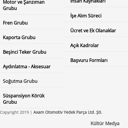
İnsan Kaynakları
Motor ve Şanzıman
Grubu
İşe Alım Süreci
Fren Grubu
Ücret ve Ek Olanaklar
Kaporta Grubu
Açık Kadrolar
Beşinci Teker Grubu
Başvuru Formları
Aydınlatma - Aksesuar
Soğutma Grubu
Süspansiyon Körük
Grubu
Copyright 2019 |
Axam Otomotiv Yedek Parça Ltd. Şti.
Kültür Medya