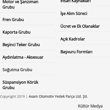
İnsan Kaynakları
Motor ve Şanzıman
Grubu
İşe Alım Süreci
Fren Grubu
Ücret ve Ek Olanaklar
Kaporta Grubu
Açık Kadrolar
Beşinci Teker Grubu
Başvuru Formları
Aydınlatma - Aksesuar
Soğutma Grubu
Süspansiyon Körük
Grubu
Copyright 2019 |
Axam Otomotiv Yedek Parça Ltd. Şti.
Kültür Medya