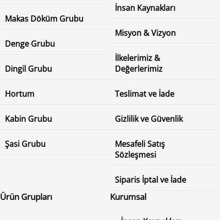
İnsan Kaynakları
Makas Döküm Grubu
Misyon & Vizyon
Denge Grubu
İlkelerimiz &
Dingil Grubu
Değerlerimiz
Hortum
Teslimat ve İade
Kabin Grubu
Gizlilik ve Güvenlik
Şasi Grubu
Mesafeli Satış
Sözleşmesi
Siparis İptal ve İade
Ürün Grupları
Kurumsal