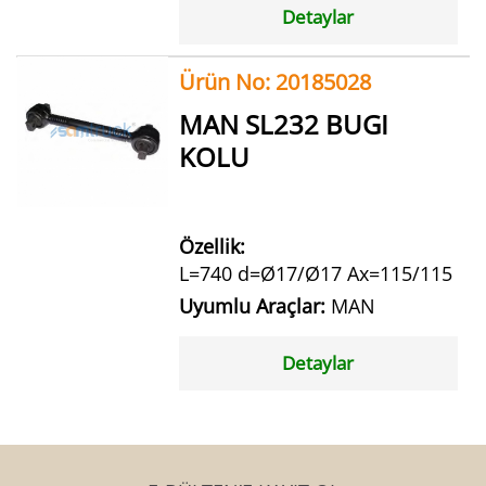
Detaylar
Ürün No: 20185028
MAN SL232 BUGI
KOLU
Özellik:
L=740 d=Ø17/Ø17 Ax=115/115
Uyumlu Araçlar:
MAN
Detaylar