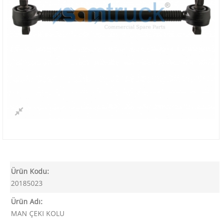
Ürün Kodu:
20185023
Ürün Adı:
MAN ÇEKI KOLU