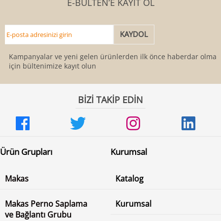
E-BÜLTEN’E KAYIT OL
Kampanyalar ve yeni gelen ürünlerden ilk önce haberdar olmak
için bültenimize kayıt olun
BİZİ TAKİP EDİN
Ürün Grupları
Kurumsal
Makas
Katalog
Makas Perno Saplama
Kurumsal
ve Bağlantı Grubu