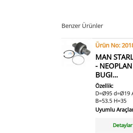
Benzer Ürünler
Ürün No: 201
MAN STARL
- NEOPLAN
BUGI...
Özellik:
D=Ø95 d=Ø19 
B=53.5 H=35
Uyumlu Araçla
Detaylar